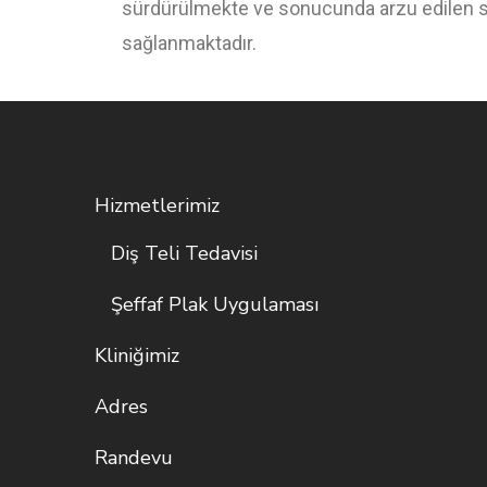
sürdürülmekte ve sonucunda arzu edilen sağl
sağlanmaktadır.
Hizmetlerimiz
Diş Teli Tedavisi
Şeffaf Plak Uygulaması
Kliniğimiz
Adres
Randevu