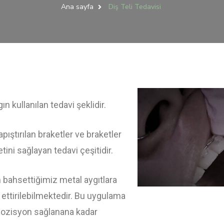
Ana sayfa
Diş Teli Tedavisi
 kullanılan tedavi şeklidir.
pıştırılan braketler ve braketler
tini sağlayan tedavi çeşitidir.
n bahsettiğimiz metal aygıtlara
ettirilebilmektedir. Bu uygulama
 pozisyon sağlanana kadar