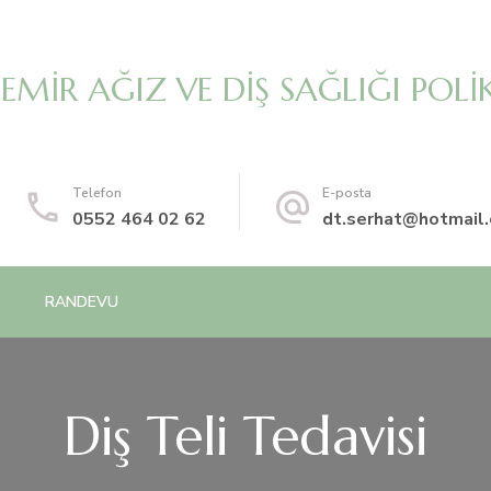
MİR AĞIZ VE DİŞ SAĞLIĞI POLİK
Telefon
E-posta
0552 464 02 62
dt.serhat@hotmail
RANDEVU
Diş Teli Tedavisi