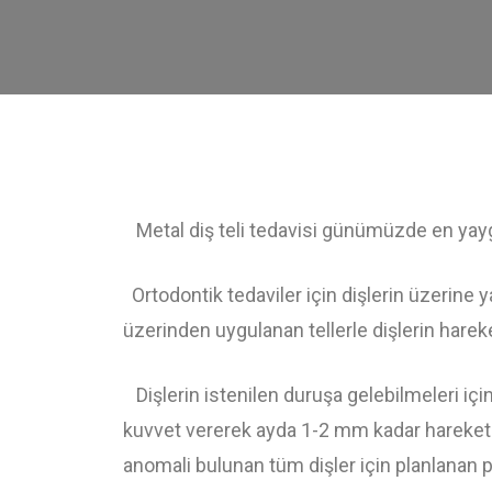
Metal diş teli tedavisi günümüzde en yaygın
Ortodontik tedaviler için dişlerin üzerine ya
üzerinden uygulanan tellerle dişlerin hareke
Dişlerin istenilen duruşa gelebilmeleri içi
kuvvet vererek ayda 1-2 mm kadar hareket 
anomali bulunan tüm dişler için planlanan