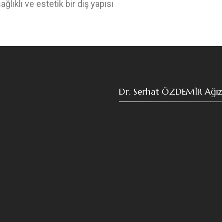
ıklı ve estetik bir diş yapısı
Dr. Serhat ÖZDEMİR Ağız ve