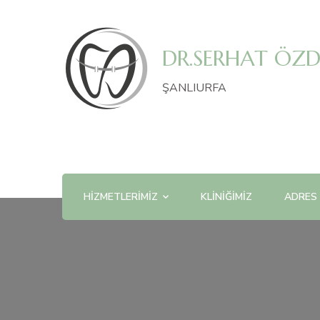
DR.SERHAT ÖZDE
ŞANLIURFA
HIZMETLERIMIZ
KLINIĞIMIZ
ADRES